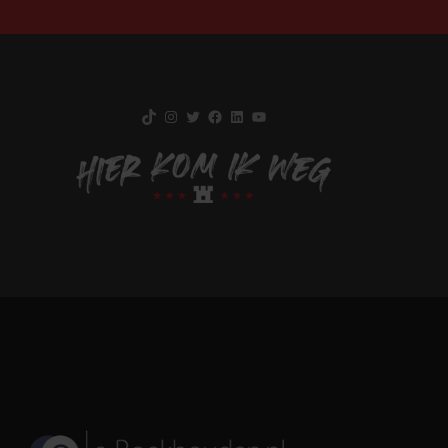
TikTok
Instagram
Twitter
Facebook
LinkedIn
YouTube