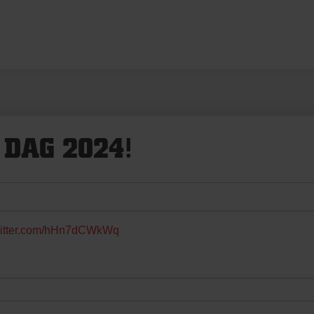
 DAG 2024!
twitter.com/hHn7dCWkWq