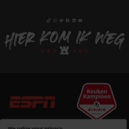
TikTok
Instagram
Twitter
Facebook
LinkedIn
YouTube
We value your privacy