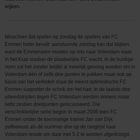
wijken.
Misschien dat spelen op zondag de spelers van FC
Emmen beter bevalt: aanstaande zondag kan dat blijken
want de Emmenaren moeten op reis naar Volendam waar
in het Kras stadion de plaatselijke FC wacht. In de huidige
vorm zal het zonder twijfel al moeilijk genoeg worden om in
Volendam één of zelfs drie punten te pakken maar ook op
basis van het verleden slaat de meest optimistische FC
Emmen supporter de schrik om het hart. In de laatste drie
uitwedstrijden tegen FC Volendam werden immers maar
liefst zestien doelpunten geïncasseerd. Die
verschrikkelijke serie begon in maart 2006 toen FC
Emmen onder de toenmalige trainer Jan van Dijk
zelfbewust als de nummer drie op de ranglijst naar
Volendam reisde om daar met 5-2 te worden afgedroogd.