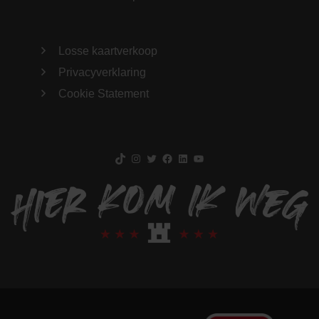
Losse kaartverkoop
Privacyverklaring
Cookie Statement
TikTok
Instagram
Twitter
Facebook
LinkedIn
YouTube