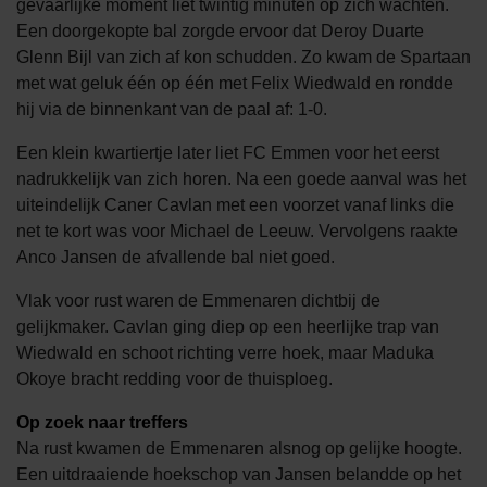
gevaarlijke moment liet twintig minuten op zich wachten.
Een doorgekopte bal zorgde ervoor dat Deroy Duarte
Glenn Bijl van zich af kon schudden. Zo kwam de Spartaan
met wat geluk één op één met Felix Wiedwald en rondde
hij via de binnenkant van de paal af: 1-0.
Een klein kwartiertje later liet FC Emmen voor het eerst
nadrukkelijk van zich horen. Na een goede aanval was het
uiteindelijk Caner Cavlan met een voorzet vanaf links die
net te kort was voor Michael de Leeuw. Vervolgens raakte
Anco Jansen de afvallende bal niet goed.
Vlak voor rust waren de Emmenaren dichtbij de
gelijkmaker. Cavlan ging diep op een heerlijke trap van
Wiedwald en schoot richting verre hoek, maar Maduka
Okoye bracht redding voor de thuisploeg.
Op zoek naar treffers
Na rust kwamen de Emmenaren alsnog op gelijke hoogte.
Een uitdraaiende hoekschop van Jansen belandde op het