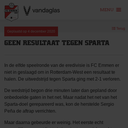
MENU
Skip
Terug
to
Geplaatst op
4 december 2020
content
GEEN RESULTAAT TEGEN SPARTA
In de elfde speelronde van de eredivisie is FC Emmen er
niet in geslaagd om in Rotterdam-West een resultaat te
halen. De uitwedstrijd tegen Sparta ging met 2-1 verloren.
De wedstrijd begon drie minuten later dan gepland door
onbedoelde gaten in het net. Maar nadat het net van het
Sparta-doel gerepareerd was, kon de herstelde Sergio
Peña de aftrap verrichten.
Maar daarna gebeurde er weinig. Het eerste echt