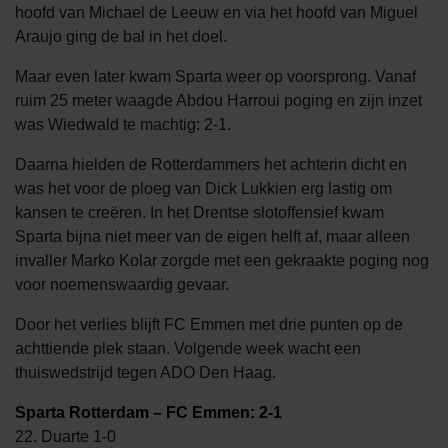
hoofd van Michael de Leeuw en via het hoofd van Miguel
Araujo ging de bal in het doel.
Maar even later kwam Sparta weer op voorsprong. Vanaf
ruim 25 meter waagde Abdou Harroui poging en zijn inzet
was Wiedwald te machtig: 2-1.
Daarna hielden de Rotterdammers het achterin dicht en
was het voor de ploeg van Dick Lukkien erg lastig om
kansen te creëren. In het Drentse slotoffensief kwam
Sparta bijna niet meer van de eigen helft af, maar alleen
invaller Marko Kolar zorgde met een gekraakte poging nog
voor noemenswaardig gevaar.
Door het verlies blijft FC Emmen met drie punten op de
achttiende plek staan. Volgende week wacht een
thuiswedstrijd tegen ADO Den Haag.
Sparta Rotterdam – FC Emmen: 2-1
22. Duarte 1-0