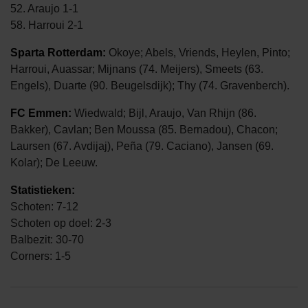
52. Araujo 1-1
58. Harroui 2-1
Sparta Rotterdam:
Okoye; Abels, Vriends, Heylen, Pinto;
Harroui, Auassar; Mijnans (74. Meijers), Smeets (63.
Engels), Duarte (90. Beugelsdijk); Thy (74. Gravenberch).
FC Emmen:
Wiedwald; Bijl, Araujo, Van Rhijn (86.
Bakker), Cavlan; Ben Moussa (85. Bernadou), Chacon;
Laursen (67. Avdijaj), Peña (79. Caciano), Jansen (69.
Kolar); De Leeuw.
Statistieken:
Schoten: 7-12
Schoten op doel: 2-3
Balbezit: 30-70
Corners: 1-5