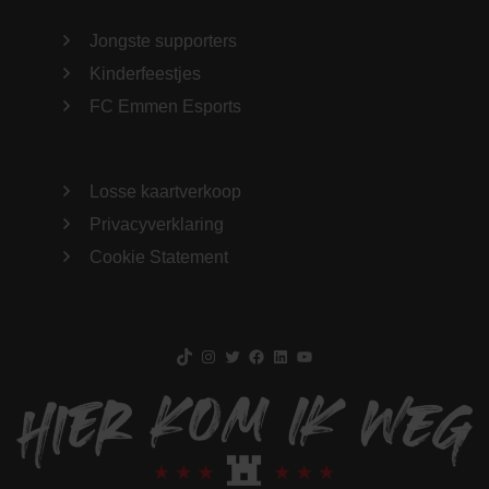
Jongste supporters
Kinderfeestjes
FC Emmen Esports
Losse kaartverkoop
Privacyverklaring
Cookie Statement
TikTok
Instagram
Twitter
Facebook
LinkedIn
YouTube