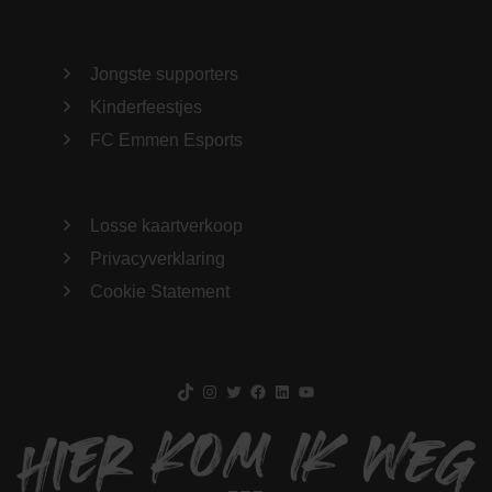
Jongste supporters
Kinderfeestjes
FC Emmen Esports
Losse kaartverkoop
Privacyverklaring
Cookie Statement
TikTok
Instagram
Twitter
Facebook
LinkedIn
YouTube