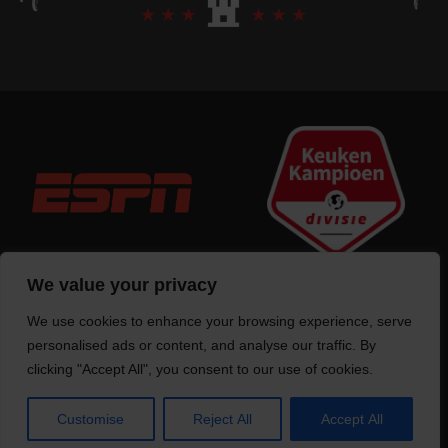
We value your privacy
We use cookies to enhance your browsing experience, serve
Trotse bouwer
van deze website
personalised ads or content, and analyse our traffic. By
clicking "Accept All", you consent to our use of cookies.
Customise
Reject All
Accept All