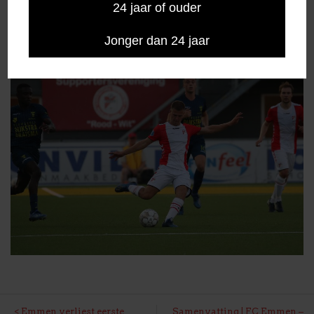
24 jaar of ouder
Jonger dan 24 jaar
Emmen verliest eerste
Samenvatting | FC Emmen –