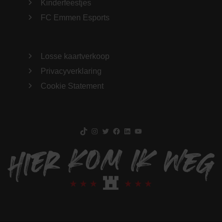
Kinderfeestjes
FC Emmen Esports
Losse kaartverkoop
Privacyverklaring
Cookie Statement
TikTok
Instagram
Twitter
Facebook
LinkedIn
YouTube