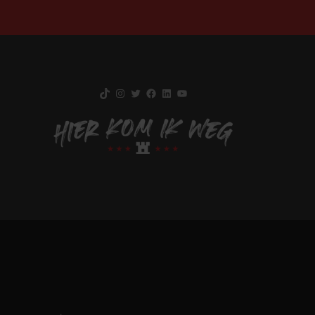
TikTok
Instagram
Twitter
Facebook
LinkedIn
YouTube