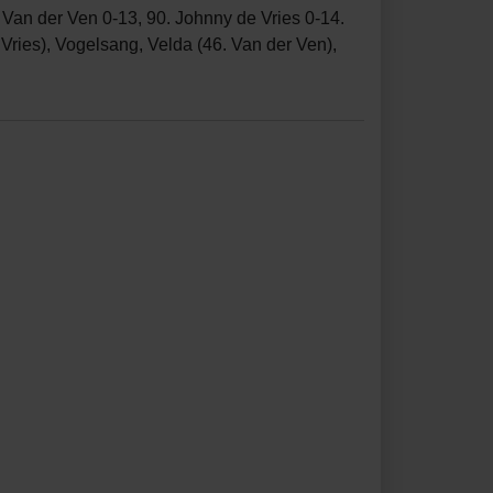
. Van der Ven 0-13, 90. Johnny de Vries 0-14.
Vries), Vogelsang, Velda (46. Van der Ven),