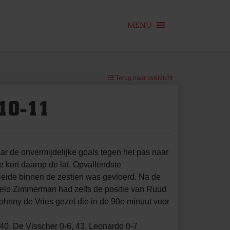
MENU
Terug naar overzicht
10-11
r de onvermijdelijke goals tegen het pas naar
e kort daarop de lat. Opvallendste
Heide binnen de zestien was gevloerd. Na de
ngelo Zimmerman had zelfs de positie van Ruud
ohnny de Vries gezet die in de 90e minuut voor
 40. De Visscher 0-6, 43. Leonardo 0-7