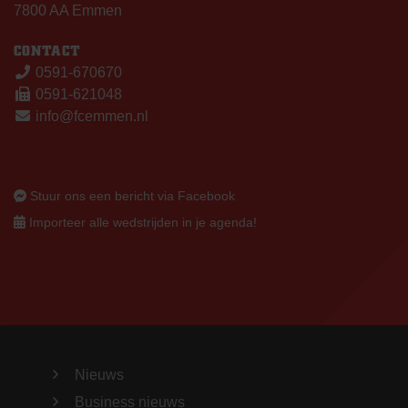
7800 AA Emmen
CONTACT
0591-670670
0591-621048
info@fcemmen.nl
Stuur ons een bericht via Facebook
Importeer alle wedstrijden in je agenda!
Nieuws
Business nieuws