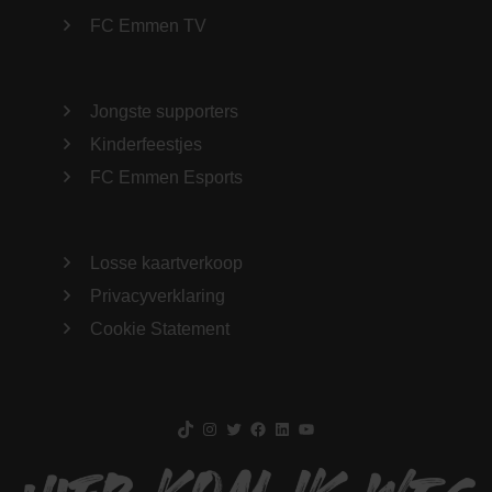
FC Emmen TV
Jongste supporters
Kinderfeestjes
FC Emmen Esports
Losse kaartverkoop
Privacyverklaring
Cookie Statement
TikTok
Instagram
Twitter
Facebook
LinkedIn
YouTube