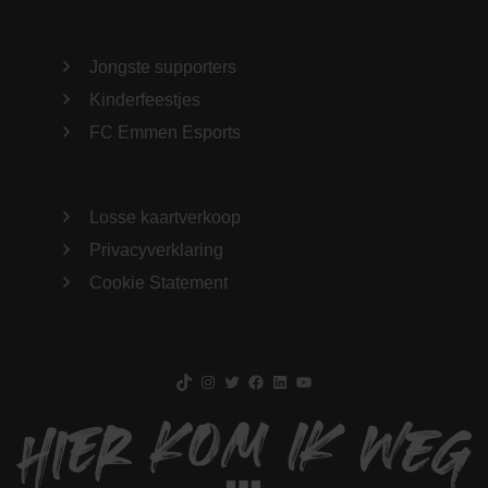
Jongste supporters
Kinderfeestjes
FC Emmen Esports
Losse kaartverkoop
Privacyverklaring
Cookie Statement
TikTok
Instagram
Twitter
Facebook
LinkedIn
YouTube