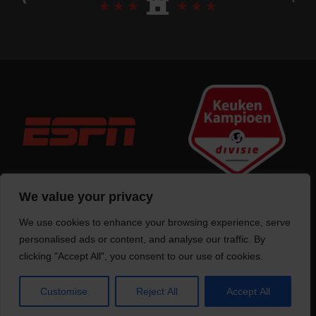
We value your privacy
We use cookies to enhance your browsing experience, serve
Trotse bouwer
van deze website
personalised ads or content, and analyse our traffic. By
clicking "Accept All", you consent to our use of cookies.
Customise
Reject All
Accept All