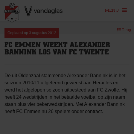
MENU
Skip
Terug
to
Geplaatst op
3 augustus 2012
content
FC EMMEN WEEKT ALEXANDER
BANNINK LOS VAN FC TWENTE
De uit Oldenzaal stammende Alexander Bannink is in het
seizoen 2010/11 uitgeleend geweest aan Heracles en
werd het afgelopen seizoen uitbesteed aan FC Zwolle. Hij
heeft 24 wedstrijden in het betaalde voetbal op zijn naam
staan plus vier bekerwedstrijden. Met Alexander Bannink
heeft FC Emmen nu 26 spelers onder contract.