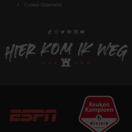
Cookie Statement
TikTok
Instagram
Twitter
Facebook
LinkedIn
YouTube