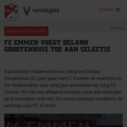
MENU
Skip
Terug
to
Geplaatst op
26 juli 2018
content
FC EMMEN VOEGT DELANO
GROOTENHUIS TOE AAN SELECTIE
Aanvallende middenvelder en linkspoot Delano
Grootenhuis (21 jaar) gaat met FC Emmen de eredivisie in.
De middenvelder was vorig jaar aanvoerder bij Jong FC
Twente. Hij had een aflopend contract, maar dat verlengde
de Enschedese club niet. Hij maakt daardoor transfervrij de
overstap naar FC Emmen.