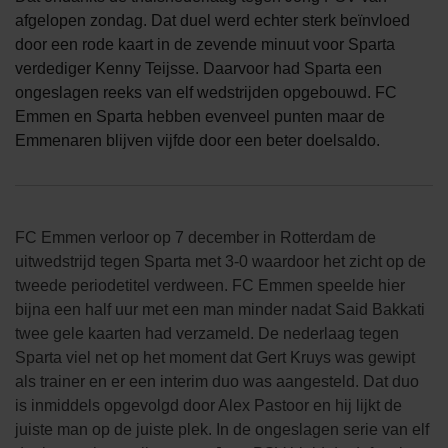
afgelopen zondag. Dat duel werd echter sterk beïnvloed
door een rode kaart in de zevende minuut voor Sparta
verdediger Kenny Teijsse. Daarvoor had Sparta een
ongeslagen reeks van elf wedstrijden opgebouwd. FC
Emmen en Sparta hebben evenveel punten maar de
Emmenaren blijven vijfde door een beter doelsaldo.
FC Emmen verloor op 7 december in Rotterdam de
uitwedstrijd tegen Sparta met 3-0 waardoor het zicht op de
tweede periodetitel verdween. FC Emmen speelde hier
bijna een half uur met een man minder nadat Said Bakkati
twee gele kaarten had verzameld. De nederlaag tegen
Sparta viel net op het moment dat Gert Kruys was gewipt
als trainer en er een interim duo was aangesteld. Dat duo
is inmiddels opgevolgd door Alex Pastoor en hij lijkt de
juiste man op de juiste plek. In de ongeslagen serie van elf