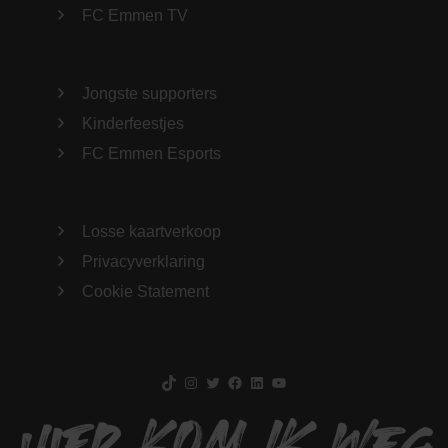
FC Emmen TV
Jongste supporters
Kinderfeestjes
FC Emmen Esports
Losse kaartverkoop
Privacyverklaring
Cookie Statement
TikTok
Instagram
Twitter
Facebook
LinkedIn
YouTube