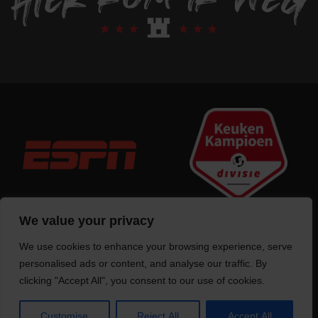
We value your privacy
We use cookies to enhance your browsing experience, serve
Trotse bouwer
van deze website
personalised ads or content, and analyse our traffic. By
clicking "Accept All", you consent to our use of cookies.
Customise
Reject All
Accept All