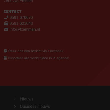
7800 AA Emmen
CONTACT
0591-670670
0591-621048
info@fcemmen.nl
Stuur ons een bericht via Facebook
Importeer alle wedstrijden in je agenda!
Nieuws
Business nieuws