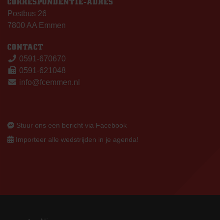
CORRESPONDENTIE-ADRES
Postbus 26
7800 AA Emmen
CONTACT
0591-670670
0591-621048
info@fcemmen.nl
Stuur ons een bericht via Facebook
Importeer alle wedstrijden in je agenda!