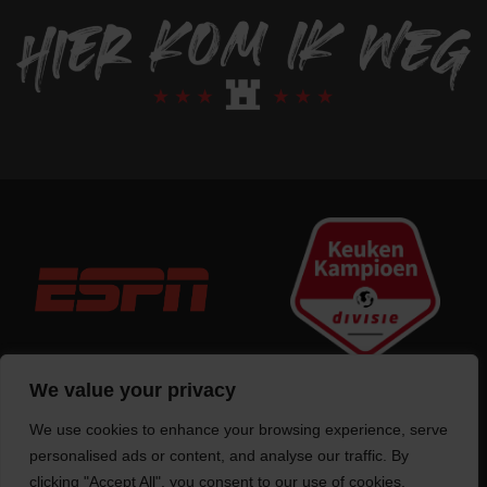
We value your privacy
We use cookies to enhance your browsing experience, serve
Trotse bouwer
van deze website
personalised ads or content, and analyse our traffic. By
clicking "Accept All", you consent to our use of cookies.