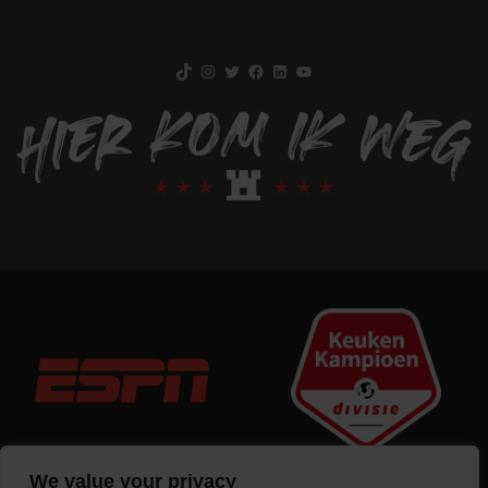
TikTok
Instagram
Twitter
Facebook
LinkedIn
YouTube
We value your privacy