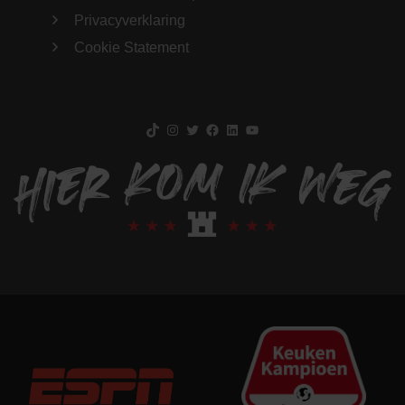
Privacyverklaring
Cookie Statement
TikTok
Instagram
Twitter
Facebook
LinkedIn
YouTube