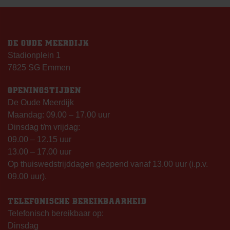
DE OUDE MEERDIJK
Stadionplein 1
7825 SG Emmen
OPENINGSTIJDEN
De Oude Meerdijk
Maandag: 09.00 – 17.00 uur
Dinsdag t/m vrijdag:
09.00 – 12.15 uur
13.00 – 17.00 uur
Op thuiswedstrijddagen geopend vanaf 13.00 uur (i.p.v.
09.00 uur).
TELEFONISCHE BEREIKBAARHEID
Telefonisch bereikbaar op:
Dinsdag