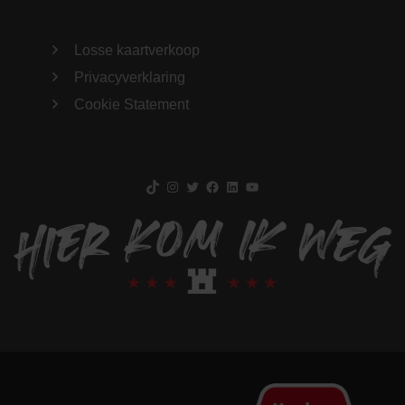
Losse kaartverkoop
Privacyverklaring
Cookie Statement
TikTok
Instagram
Twitter
Facebook
LinkedIn
YouTube