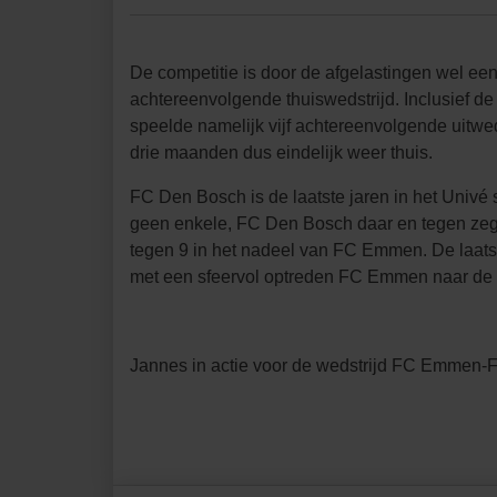
De competitie is door de afgelastingen wel ee
achtereenvolgende thuiswedstrijd. Inclusief d
speelde namelijk vijf achtereenvolgende uitw
drie maanden dus eindelijk weer thuis.
FC Den Bosch is de laatste jaren in het Univé 
geen enkele, FC Den Bosch daar en tegen zegev
tegen 9 in het nadeel van FC Emmen. De laats
met een sfeervol optreden FC Emmen naar de 
Jannes in actie voor de wedstrijd FC Emmen