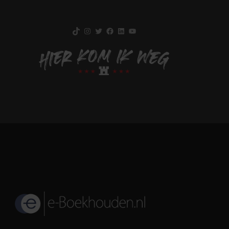
TikTok
Instagram
Twitter
Facebook
LinkedIn
YouTube