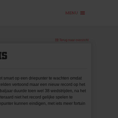
MENU
Terug naar overzicht
IS
t smart op een driepunter te wachten omdat
 zelden vertoond maar een nieuw record op het
tbaljaar duurde toen wel 38 wedstrijden, na het
raard niet het record gelijke spelen te
epunter kunnen eindigen, met iets meer fortuin