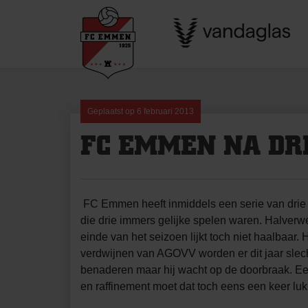
Skip
to
content
Geplaatst op
6 februari 2013
FC EMMEN NA DR
FC Emmen heeft inmiddels een serie van drie 
die drie immers gelijke spelen waren. Halverw
einde van het seizoen lijkt toch niet haalbaar.
verdwijnen van AGOVV worden er dit jaar slecht
benaderen maar hij wacht op de doorbraak. Een 
en raffinement moet dat toch eens een keer lu