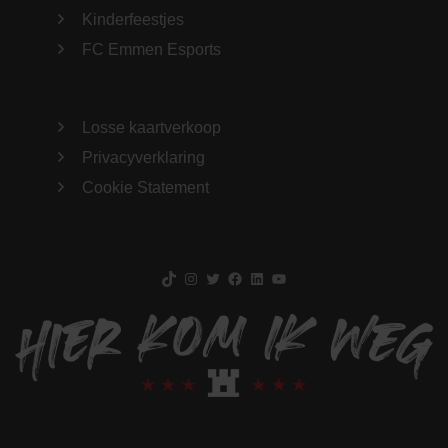
Kinderfeestjes
FC Emmen Esports
Losse kaartverkoop
Privacyverklaring
Cookie Statement
TikTok
Instagram
Twitter
Facebook
LinkedIn
YouTube