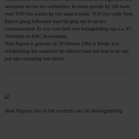
seizoenen slechts zes wedstrijden. In totaal speelde hij 108 duels
voor TOP Oss waarin hij vier maal scoorde. TOP Oss wilde Niek
Ripson graag behouden maar hij ging niet in op een
contractaanbod. Er was voor hem veel belangstelling van o.a. FC
Volendam en RBC Roosendaal.
Niek Ripson is geboren op 29 februari 1984 in Breda. Een
schrikkeldag dus waardoor hij officieel maar één keer in de vier
jaar zijn verjaardag kan vieren.
Niek Ripson hier in het centrum van de belangstelling.