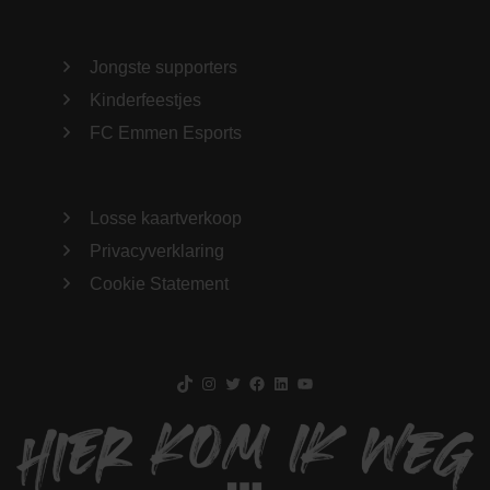
Jongste supporters
Kinderfeestjes
FC Emmen Esports
Losse kaartverkoop
Privacyverklaring
Cookie Statement
TikTok
Instagram
Twitter
Facebook
LinkedIn
YouTube