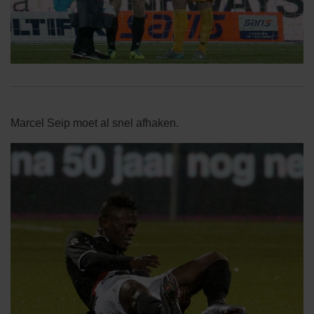
Marcel Seip moet al snel afhaken.