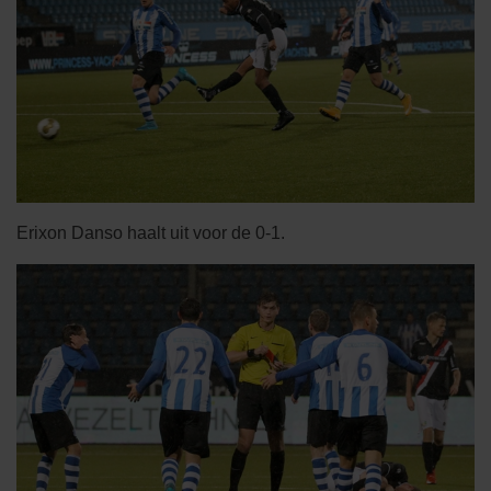
Erixon Danso haalt uit voor de 0-1.