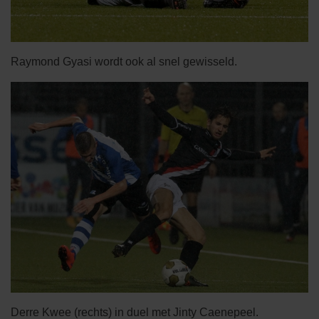
Raymond Gyasi wordt ook al snel gewisseld.
Derre Kwee (rechts) in duel met Jinty Caenepeel.