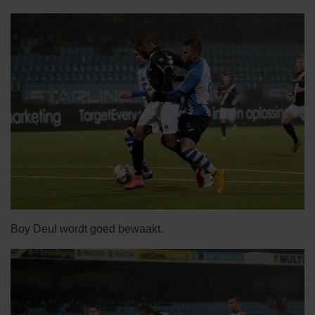
Boy Deul wordt goed bewaakt.