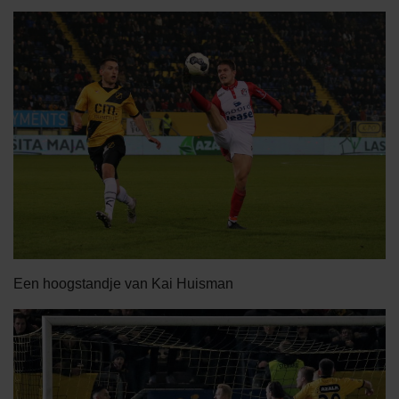
Een hoogstandje van Kai Huisman