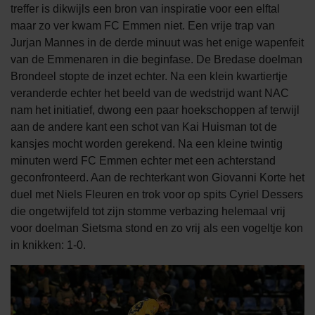
treffer is dikwijls een bron van inspiratie voor een elftal
maar zo ver kwam FC Emmen niet. Een vrije trap van
Jurjan Mannes in de derde minuut was het enige wapenfeit
van de Emmenaren in die beginfase. De Bredase doelman
Brondeel stopte de inzet echter. Na een klein kwartiertje
veranderde echter het beeld van de wedstrijd want NAC
nam het initiatief, dwong een paar hoekschoppen af terwijl
aan de andere kant een schot van Kai Huisman tot de
kansjes mocht worden gerekend. Na een kleine twintig
minuten werd FC Emmen echter met een achterstand
geconfronteerd. Aan de rechterkant won Giovanni Korte het
duel met Niels Fleuren en trok voor op spits Cyriel Dessers
die ongetwijfeld tot zijn stomme verbazing helemaal vrij
voor doelman Sietsma stond en zo vrij als een vogeltje kon
in knikken: 1-0.