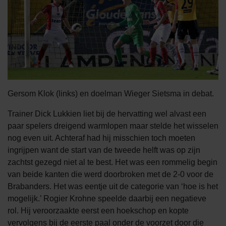
Gersom Klok (links) en doelman Wieger Sietsma in debat.
Trainer Dick Lukkien liet bij de hervatting wel alvast een
paar spelers dreigend warmlopen maar stelde het wisselen
nog even uit. Achteraf had hij misschien toch moeten
ingrijpen want de start van de tweede helft was op zijn
zachtst gezegd niet al te best. Het was een rommelig begin
van beide kanten die werd doorbroken met de 2-0 voor de
Brabanders. Het was eentje uit de categorie van ‘hoe is het
mogelijk.’ Rogier Krohne speelde daarbij een negatieve
rol. Hij veroorzaakte eerst een hoekschop en kopte
vervolgens bij de eerste paal onder de voorzet door die