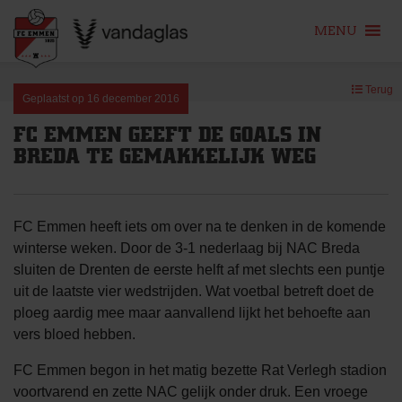
MENU
Skip
Terug
to
Geplaatst op
16 december 2016
content
FC EMMEN GEEFT DE GOALS IN
BREDA TE GEMAKKELIJK WEG
FC Emmen heeft iets om over na te denken in de komende
winterse weken. Door de 3-1 nederlaag bij NAC Breda
sluiten de Drenten de eerste helft af met slechts een puntje
uit de laatste vier wedstrijden. Wat voetbal betreft doet de
ploeg aardig mee maar aanvallend lijkt het behoefte aan
vers bloed hebben.
FC Emmen begon in het matig bezette Rat Verlegh stadion
voortvarend en zette NAC gelijk onder druk. Een vroege