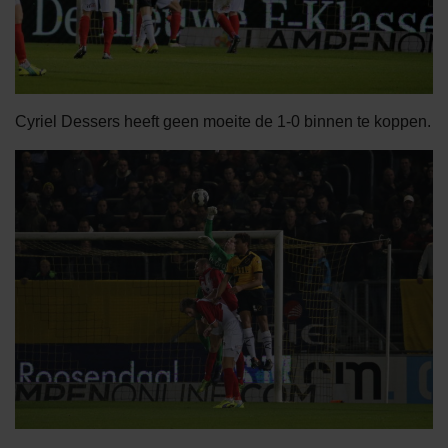
Cyriel Dessers heeft geen moeite de 1-0 binnen te koppen.