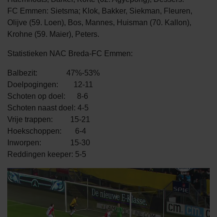
FC Emmen: Sietsma; Klok, Bakker, Siekman, Fleuren,
Olijve (59. Loen), Bos, Mannes, Huisman (70. Kallon),
Krohne (59. Maier), Peters.
Statistieken NAC Breda-FC Emmen:
Balbezit: 47%-53%
Doelpogingen: 12-11
Schoten op doel: 8-6
Schoten naast doel: 4-5
Vrije trappen: 15-21
Hoekschoppen: 6-4
Inworpen: 15-30
Reddingen keeper: 5-5