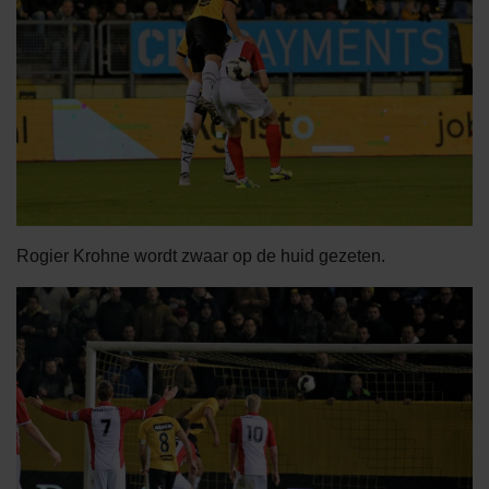
Rogier Krohne wordt zwaar op de huid gezeten.