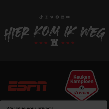
TikTok
Instagram
Twitter
Facebook
LinkedIn
YouTube
We value your privacy