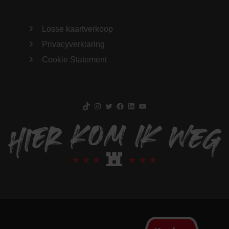
Losse kaartverkoop
Privacyverklaring
Cookie Statement
TikTok
Instagram
Twitter
Facebook
LinkedIn
YouTube