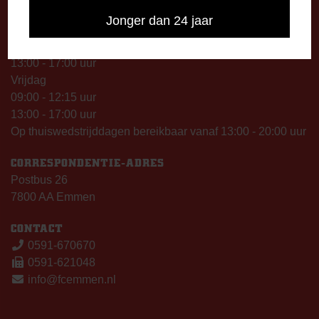
09:00 - 12:15 uur
Jonger dan 24 jaar
13:00 - 17:00 uur
Woensdag
13:00 - 17:00 uur
Vrijdag
09:00 - 12:15 uur
13:00 - 17:00 uur
Op thuiswedstrijddagen bereikbaar vanaf 13:00 - 20:00 uur
CORRESPONDENTIE-ADRES
Postbus 26
7800 AA Emmen
CONTACT
0591-670670
0591-621048
info@fcemmen.nl