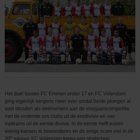
Het duel tussen FC Emmen onder 17 en FC Volendam
ging eigenlijk nergens meer over omdat beide ploegen al
vast stonden als deelnemers aan de voorjaarscompetitie
met de onderste zes clubs uit de eredivisie en vier
topteams uit de eerste divisie. In de eerste helft waren
weinig kansen te bewonderen en de enige score viel in de
e
20
minuut. FC Volendam kreeg een strafschop