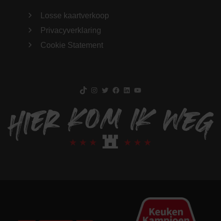
Losse kaartverkoop
Privacyverklaring
Cookie Statement
TikTok
Instagram
Twitter
Facebook
LinkedIn
YouTube