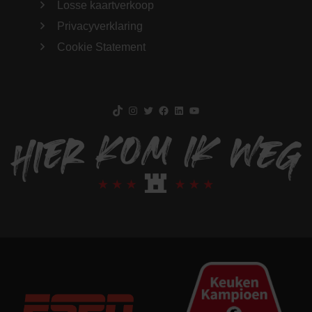
Losse kaartverkoop
Privacyverklaring
Cookie Statement
TikTok
Instagram
Twitter
Facebook
LinkedIn
YouTube