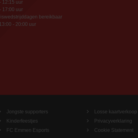
- 12:15 uur
- 17:00 uur
iswedstrijddagen bereikbaar
13:00 - 20:00 uur
Jongste supporters
Losse kaartverkoop
Kinderfeestjes
Privacyverklaring
FC Emmen Esports
Cookie Statement