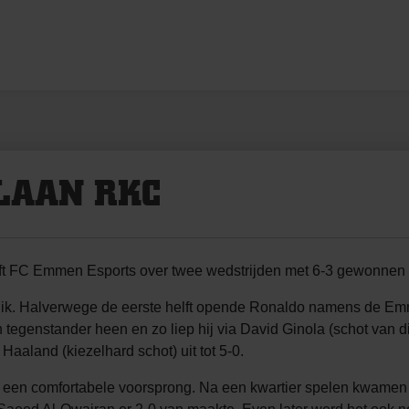
LAAN RKC
ft FC Emmen Esports over twee wedstrijden met 6-3 gewonnen
ik. Halverwege de eerste helft opende Ronaldo namens de Em
n tegenstander heen en zo liep hij via David Ginola (schot van 
Haaland (kiezelhard schot) uit tot 5-0.
t een comfortabele voorsprong. Na een kwartier spelen kwamen 