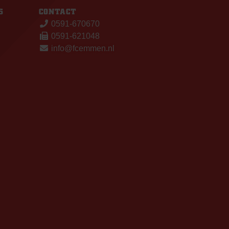
S
CONTACT
0591-670670
0591-621048
info@fcemmen.nl