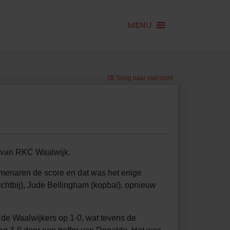
MENU
Terug naar overzicht
 van RKC Waalwijk.
menaren de score en dat was het enige
dichtbij), Jude Bellingham (kopbal), opnieuw
de Waalwijkers op 1-0, wat tevens de