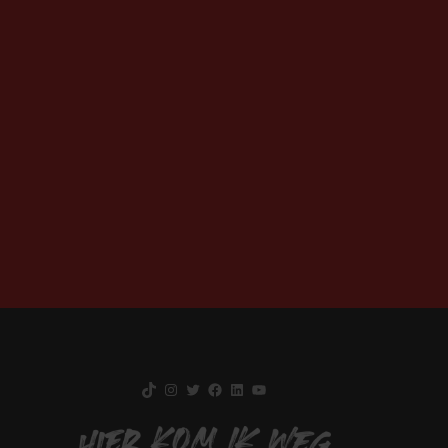
TikTok
Instagram
Twitter
Facebook
LinkedIn
YouTube