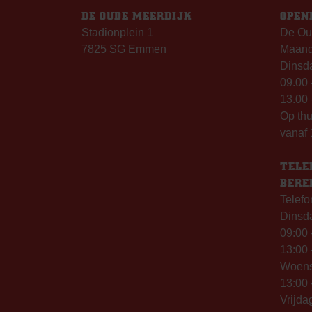
DE OUDE MEERDIJK
OPEN
Stadionplein 1
De Ou
7825 SG Emmen
Maanda
Dinsda
09.00 
13.00 
Op th
vanaf 
TELE
BERE
Telefo
Dinsd
09:00 
13:00 
Woen
13:00 
Vrijda