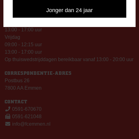
09:00 - 12:15 uur
Jonger dan 24 jaar
13:00 - 17:00 uur
Woensdag
13:00 - 17:00 uur
Vrijdag
09:00 - 12:15 uur
13:00 - 17:00 uur
Op thuiswedstrijddagen bereikbaar vanaf 13:00 - 20:00 uur
CORRESPONDENTIE-ADRES
Postbus 26
7800 AA Emmen
CONTACT
0591-670670
0591-621048
info@fcemmen.nl