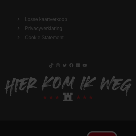
Losse kaartverkoop
Privacyverklaring
Cookie Statement
TikTok
Instagram
Twitter
Facebook
LinkedIn
YouTube