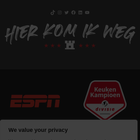
TikTok
Instagram
Twitter
Facebook
LinkedIn
YouTube
We value your privacy