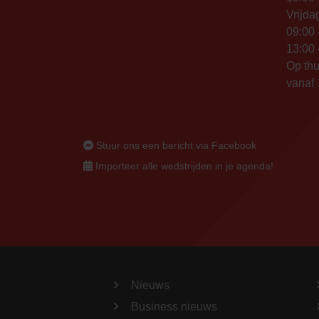
Vrijda
09:00 
13:00 
Op thu
vanaf 
Stuur ons een bericht via Facebook
Importeer alle wedstrijden in je agenda!
Nieuws
Business nieuws