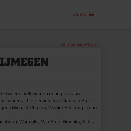
MENU
Terug naar overzicht
NIJMEGEN
de tweede helft werden er nog zes aan
rust waren achtereenvolgens Dilan van Bree,
lgens Michael Chacon, Wouter Beijering, Roan
penburg), Warmolts, Van Bree, Hindriks, Schra