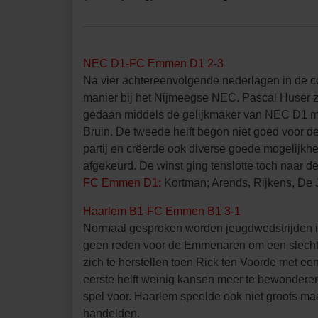
NEC D1-FC Emmen D1 2-3
Na vier achtereenvolgende nederlagen in de 
manier bij het Nijmeegse NEC. Pascal Huser ze
gedaan middels de gelijkmaker van NEC D1 ma
Bruin. De tweede helft begon niet goed voor 
partij en crëerde ook diverse goede mogelijkh
afgekeurd. De winst ging tenslotte toch naar
FC Emmen D1:
Kortman; Arends, Rijkens, De 
Haarlem B1-FC Emmen B1 3-1
Normaal gesproken worden jeugdwedstrijden in
geen reden voor de Emmenaren om een slechte p
zich te herstellen toen Rick ten Voorde met ee
eerste helft weinig kansen meer te bewonderen 
spel voor. Haarlem speelde ook niet groots m
handelden.