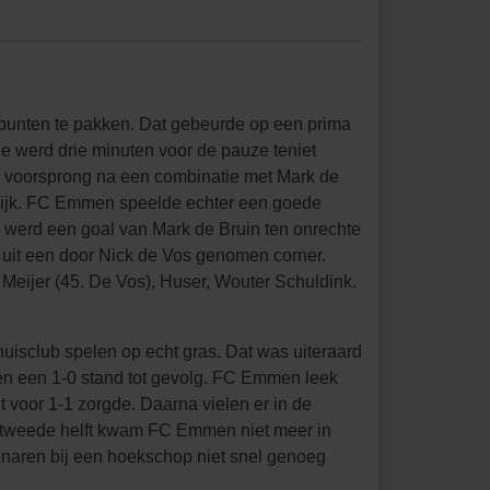
punten te pakken. Dat gebeurde op een prima
e werd drie minuten voor de pauze teniet
 voorsprong na een combinatie met Mark de
elijk. FC Emmen speelde echter een goede
n werd een goal van Mark de Bruin ten onrechte
 uit een door Nick de Vos genomen corner.
 Meijer (45. De Vos), Huser, Wouter Schuldink.
isclub spelen op echt gras. Dat was uiteraard
ten een 1-0 stand tot gevolg. FC Emmen leek
t voor 1-1 zorgde. Daarna vielen er in de
 de tweede helft kwam FC Emmen niet meer in
enaren bij een hoekschop niet snel genoeg