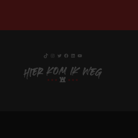
TikTok
Instagram
Twitter
Facebook
LinkedIn
YouTube