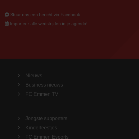
Stuur ons een bericht via Facebook
Importeer alle wedstrijden in je agenda!
Nieuws
Business nieuws
FC Emmen TV
Jongste supporters
Kinderfeestjes
FC Emmen Esports