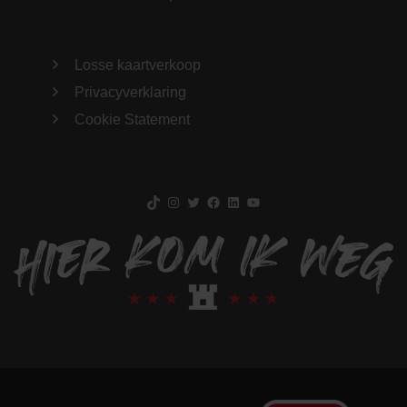
Losse kaartverkoop
Privacyverklaring
Cookie Statement
TikTok
Instagram
Twitter
Facebook
LinkedIn
YouTube