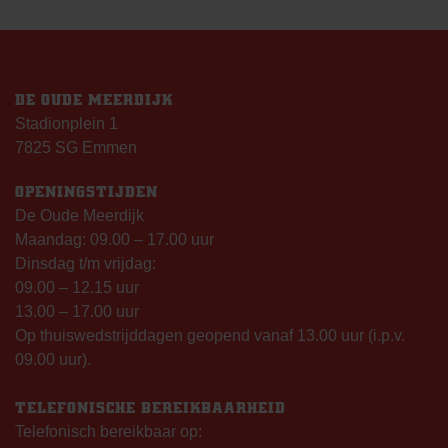
NAVIGATIE
DE OUDE MEERDIJK
Stadionplein 1
7825 SG Emmen
OPENINGSTIJDEN
De Oude Meerdijk
Maandag: 09.00 – 17.00 uur
Dinsdag t/m vrijdag:
09.00 – 12.15 uur
13.00 – 17.00 uur
Op thuiswedstrijddagen geopend vanaf 13.00 uur (i.p.v.
09.00 uur).
TELEFONISCHE BEREIKBAARHEID
Telefonisch bereikbaar op: