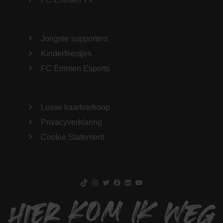
Jongste supporters
Kinderfeestjes
FC Emmen Esports
Losse kaartverkoop
Privacyverklaring
Cookie Statement
TikTok
Instagram
Twitter
Facebook
LinkedIn
YouTube