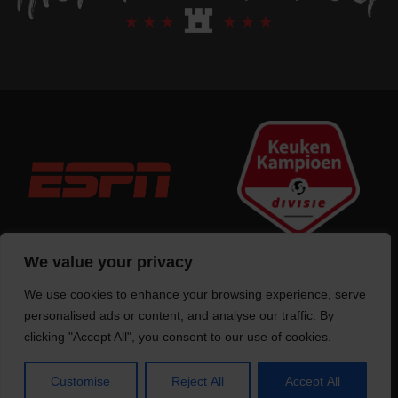
We value your privacy
We use cookies to enhance your browsing experience, serve
Trotse bouwer
van deze website
personalised ads or content, and analyse our traffic. By
clicking "Accept All", you consent to our use of cookies.
Customise
Reject All
Accept All