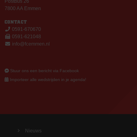
Postbus 26
7800 AA Emmen
CONTACT
0591-670670
0591-621048
info@fcemmen.nl
Stuur ons een bericht via Facebook
Importeer alle wedstrijden in je agenda!
Nieuws