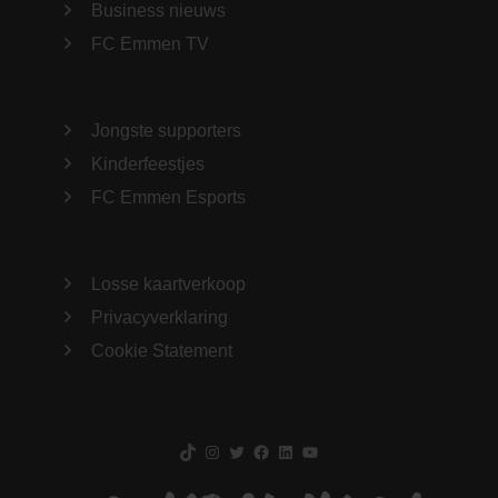
Business nieuws
FC Emmen TV
Jongste supporters
Kinderfeestjes
FC Emmen Esports
Losse kaartverkoop
Privacyverklaring
Cookie Statement
TikTok
Instagram
Twitter
Facebook
LinkedIn
YouTube