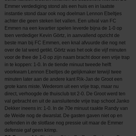
Emmer verdediging stond als een huis en in laatste
instantie stond daar ook nog doelman Lennon Ebeltjes
achter die geen steken liet vallen. Een uitval van FC
Emmen na een kwartier spelen leverde bijna de 1-0 op
toen verdediger Kevin Görtz, in aanvallend opzicht de
beste man bij FC Emmen, een knal afvuurde die nog net
over de lat werd getikt. Görtz was het ook die vijf minuten
voor de thee de 1-0 op zijn naam bracht door een vrije trap
in te koppen: 1-0. In de tiende minuut tweede helft
voorkwam Lennon Ebeltjes de gelijkmaker terwijl twee
minuten later aan de andere kant Rik-Jan de Groot een
grote kans miste. Wederom uit een vrije trap, maar nu
direct, verhoogde de thuisclub tot 2-0. De Groot werd ten
val gebracht en uit de aansluitende vrije trap schoot Janko
Dekker ineens in: 1-0. In de 70e minuut raakte Randy van
de Weide nog de dwarslat. De gasten gaven niet op en
oefenden in de slotfase nog pressie uit maar de Emmer
defensie gaf geen krimp.