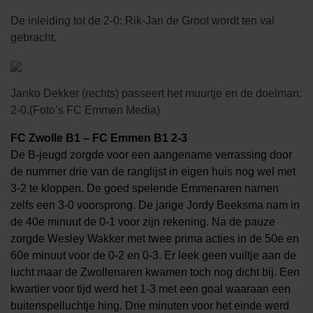
De inleiding tot de 2-0: Rik-Jan de Groot wordt ten val
gebracht.
Janko Dekker (rechts) passeert het muurtje en de doelman:
2-0.(Foto’s FC Emmen Media)
FC Zwolle B1 – FC Emmen B1 2-3
De B-jeugd zorgde voor een aangename verrassing door
de nummer drie van de ranglijst in eigen huis nog wel met
3-2 te kloppen. De goed spelende Emmenaren namen
zelfs een 3-0 voorsprong. De jarige Jordy Beeksma nam in
de 40e minuut de 0-1 voor zijn rekening. Na de pauze
zorgde Wesley Wakker met twee prima acties in de 50e en
60e minuut voor de 0-2 en 0-3. Er leek geen vuiltje aan de
lucht maar de Zwollenaren kwamen toch nog dicht bij. Een
kwartier voor tijd werd het 1-3 met een goal waaraan een
buitenspelluchtje hing. Drie minuten voor het einde werd