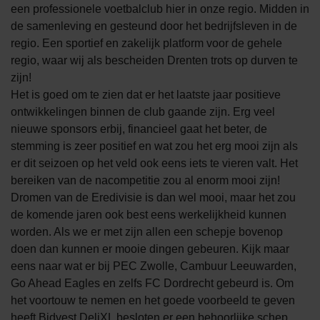
een professionele voetbalclub hier in onze regio. Midden in
de samenleving en gesteund door het bedrijfsleven in de
regio. Een sportief en zakelijk platform voor de gehele
regio, waar wij als bescheiden Drenten trots op durven te
zijn!
Het is goed om te zien dat er het laatste jaar positieve
ontwikkelingen binnen de club gaande zijn. Erg veel
nieuwe sponsors erbij, financieel gaat het beter, de
stemming is zeer positief en wat zou het erg mooi zijn als
er dit seizoen op het veld ook eens iets te vieren valt. Het
bereiken van de nacompetitie zou al enorm mooi zijn!
Dromen van de Eredivisie is dan wel mooi, maar het zou
de komende jaren ook best eens werkelijkheid kunnen
worden. Als we er met zijn allen een schepje bovenop
doen dan kunnen er mooie dingen gebeuren. Kijk maar
eens naar wat er bij PEC Zwolle, Cambuur Leeuwarden,
Go Ahead Eagles en zelfs FC Dordrecht gebeurd is. Om
het voortouw te nemen en het goede voorbeeld te geven
heeft Bidvest DeliXL besloten er een behoorlijke schep