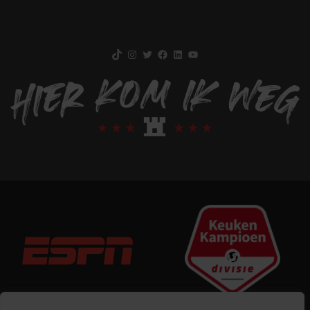
TikTok
Instagram
Twitter
Facebook
LinkedIn
YouTube