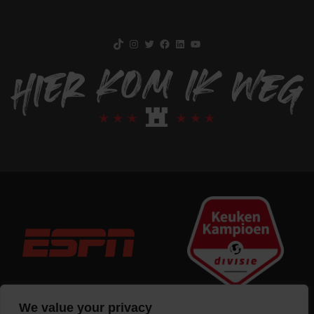
TikTok
Instagram
Twitter
Facebook
LinkedIn
YouTube
We value your privacy