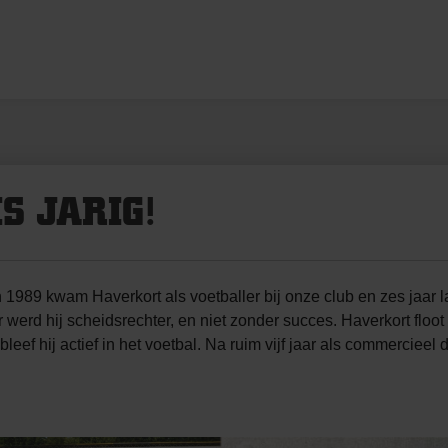
S JARIG!
989 kwam Haverkort als voetballer bij onze club en zes jaar late
 werd hij scheidsrechter, en niet zonder succes. Haverkort floot 
leef hij actief in het voetbal. Na ruim vijf jaar als commercieel d