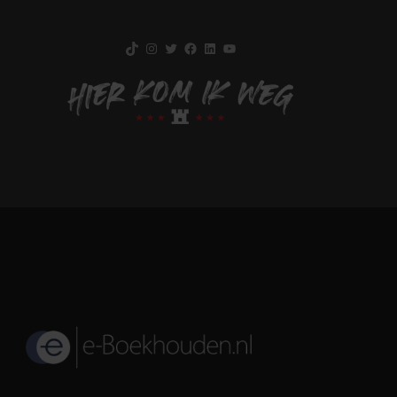
TikTok
Instagram
Twitter
Facebook
LinkedIn
YouTube