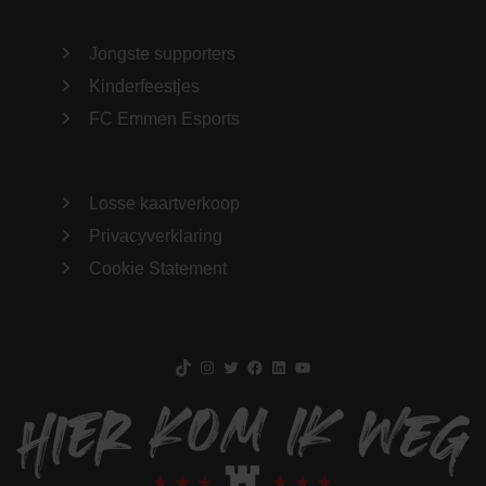
Jongste supporters
Kinderfeestjes
FC Emmen Esports
Losse kaartverkoop
Privacyverklaring
Cookie Statement
TikTok
Instagram
Twitter
Facebook
LinkedIn
YouTube