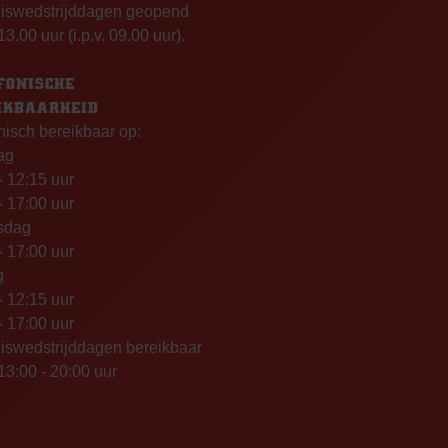
uiswedstrijddagen geopend
13.00 uur (i.p.v. 09.00 uur).
FONISCHE
IKBAARHEID
nisch bereikbaar op:
ag
- 12:15 uur
- 17:00 uur
sdag
- 17:00 uur
g
- 12:15 uur
- 17:00 uur
iswedstrijddagen bereikbaar
13:00 - 20:00 uur