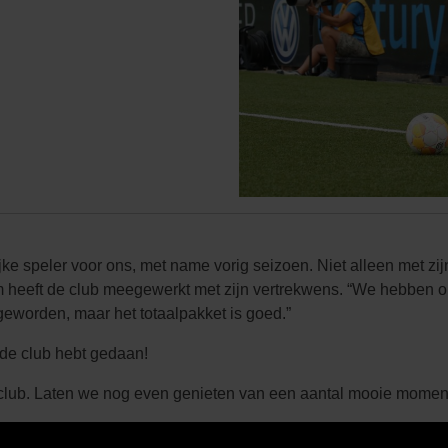
jke speler voor ons, met name vorig seizoen. Niet alleen met zij
heeft de club meegewerkt met zijn vertrekwens. “We hebben ons
geworden, maar het totaalpakket is goed.”
 de club hebt gedaan!
 club. Laten we nog even genieten van een aantal mooie momen