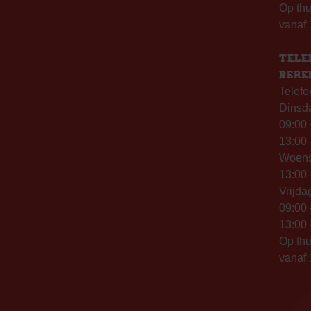
Op th
vanaf 
TELE
BERE
Telefo
Dinsd
09:00 
13:00 
Woen
13:00 
Vrijda
09:00 
13:00 
Op thu
vanaf 