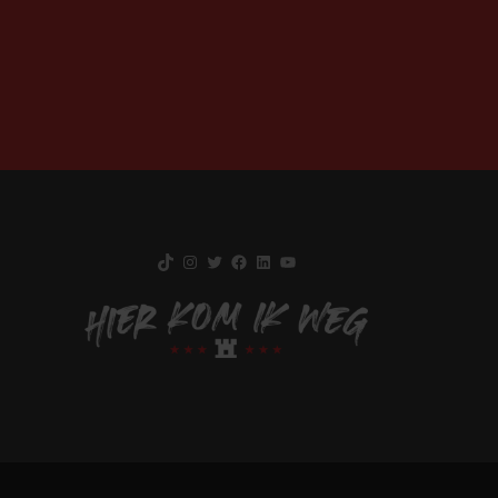
TikTok
Instagram
Twitter
Facebook
LinkedIn
YouTube