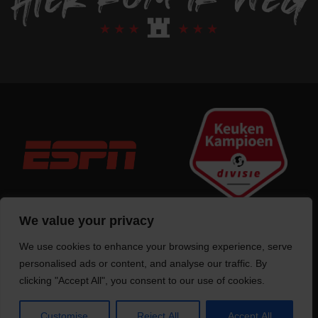
We value your privacy
We use cookies to enhance your browsing experience, serve
Trotse bouwer
van deze website
personalised ads or content, and analyse our traffic. By
clicking "Accept All", you consent to our use of cookies.
Customise
Reject All
Accept All