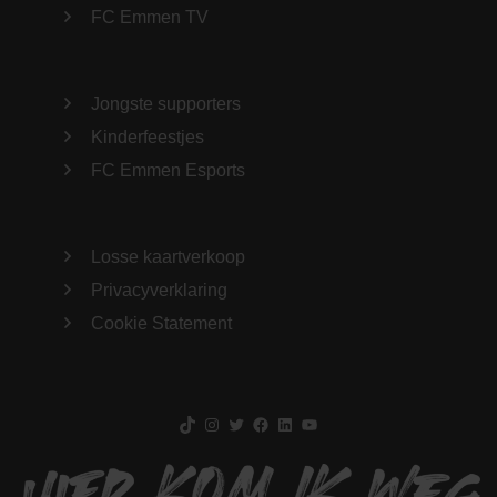
FC Emmen TV
Jongste supporters
Kinderfeestjes
FC Emmen Esports
Losse kaartverkoop
Privacyverklaring
Cookie Statement
TikTok
Instagram
Twitter
Facebook
LinkedIn
YouTube