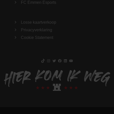
FC Emmen Esports
Losse kaartverkoop
Privacyverklaring
Cookie Statement
TikTok
Instagram
Twitter
Facebook
LinkedIn
YouTube