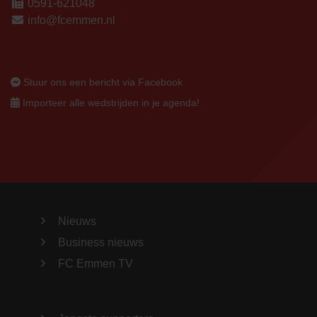
0591-621048
info@fcemmen.nl
Stuur ons een bericht via Facebook
Importeer alle wedstrijden in je agenda!
Nieuws
Business nieuws
FC Emmen TV