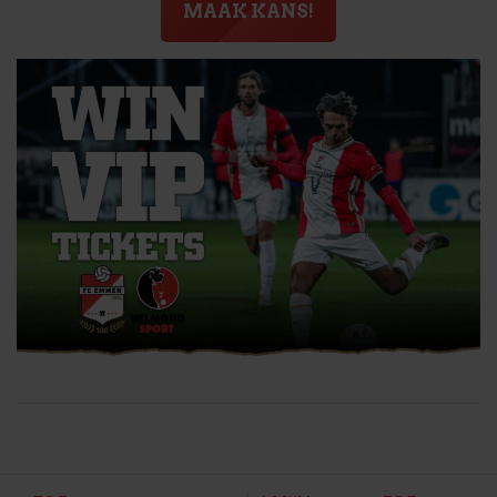
MAAK KANS!