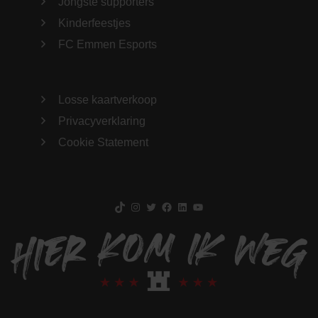
Jongste supporters
Kinderfeestjes
FC Emmen Esports
Losse kaartverkoop
Privacyverklaring
Cookie Statement
TikTok
Instagram
Twitter
Facebook
LinkedIn
YouTube