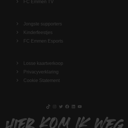
FC Emmen TV
Jongste supporters
Kinderfeestjes
FC Emmen Esports
Losse kaartverkoop
Privacyverklaring
Cookie Statement
TikTok
Instagram
Twitter
Facebook
LinkedIn
YouTube