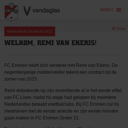
MENU
Skip
Terug
to
Geplaatst op
20 januari 2022
content
WELKOM, REMI VAN EKERIS!
FC Emmen heeft zich versterkt met Remi van Ekeris. De
negentienjarige middenvelder tekent een contract tot de
zomer van 2023.
Remi debuteerde op zijn zeventiende al in het eerste elftal
van FC Lisse, nadat hij stage had gelopen bij meerdere
Nederlandse betaald voetbalclubs. Bij FC Emmen zal hij
meetrainen met de eerste selectie en zijn eerste minuten
gaan maken in FC Emmen Onder 21.