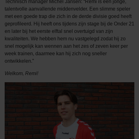
Technisch manager Michel Jansen: “Remi is een jonge,
talentvolle aanvallende middenvelder. Een slimme speler
met een goede trap die zich in de derde divisie goed heeft
geprofileerd. Hij heeft ons tijdens zijn stage bij de Onder 21
en later bij het eerste elftal snel overtuigd van zijn
kwaliteiten. We hebben hem nu vastgelegd zodat hij zo
snel mogelijk kan wennen aan het zes of zeven keer per
week trainen, daarmee kan hij zich nog sneller
ontwikkelen.”
Welkom, Remi!