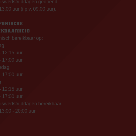
uiswedstrijddagen geopend
13.00 uur (i.p.v. 09.00 uur).
FONISCHE
IKBAARHEID
nisch bereikbaar op:
ag
- 12:15 uur
- 17:00 uur
sdag
- 17:00 uur
g
- 12:15 uur
- 17:00 uur
iswedstrijddagen bereikbaar
13:00 - 20:00 uur