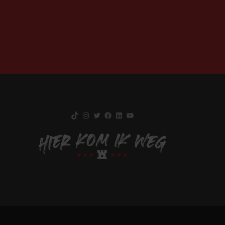
TikTok
Instagram
Twitter
Facebook
LinkedIn
YouTube