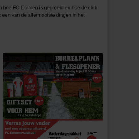
ien hoe FC Emmen is gegroeid en hoe de club
k een van de allermooiste dingen in het