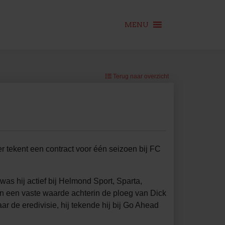
MENU
Terug naar overzicht
 tekent een contract voor één seizoen bij FC
s hij actief bij Helmond Sport, Sparta,
en een vaste waarde achterin de ploeg van Dick
ar de eredivisie, hij tekende hij bij Go Ahead