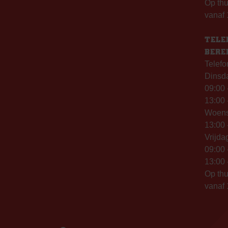
Op th
vanaf 
TELE
BERE
Telefo
Dinsd
09:00 
13:00 
Woen
13:00 
Vrijda
09:00 
13:00 
Op thu
vanaf 