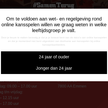
Om te voldoen aan wet- en regelgeving rond
online kansspelen willen we graag weten in welke
leeftijdsgroep je valt.
Door je keuze te maken bevestig je dat je je bewust bent van de risico's van online kansspelen
en dat je momenteel niet bent uitgesloten van deelname aan kansspelen bij online
kansspelaanbieders.
24 jaar of ouder
Jonger dan 24 jaar
INGSTIJDEN
CORRESPONDENTIE-ADRE
de Meerdijk
Postbus 26
g: 09.00 – 17.00 uur
7800 AA Emmen
g t/m vrijdag:
– 12.15 uur
– 17.00 uur