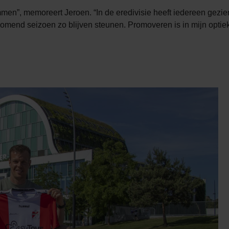
mmen”, memoreert Jeroen. “In de eredivisie heeft iedereen gez
k komend seizoen zo blijven steunen. Promoveren is in mijn optie