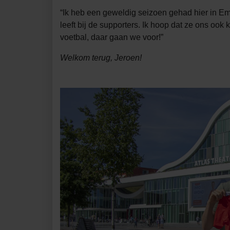
“Ik heb een geweldig seizoen gehad hier in E
leeft bij de supporters. Ik hoop dat ze ons oo
voetbal, daar gaan we voor!”
Welkom terug, Jeroen!