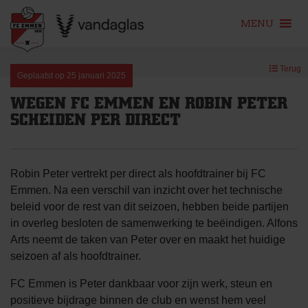
MENU
Skip
Terug
to
Geplaatst op
25 januari 2025
content
WEGEN FC EMMEN EN ROBIN PETER
SCHEIDEN PER DIRECT
Robin Peter vertrekt per direct als hoofdtrainer bij FC
Emmen. Na een verschil van inzicht over het technische
beleid voor de rest van dit seizoen, hebben beide partijen
in overleg besloten de samenwerking te beëindigen. Alfons
Arts neemt de taken van Peter over en maakt het huidige
seizoen af als hoofdtrainer.
FC Emmen is Peter dankbaar voor zijn werk, steun en
positieve bijdrage binnen de club en wenst hem veel