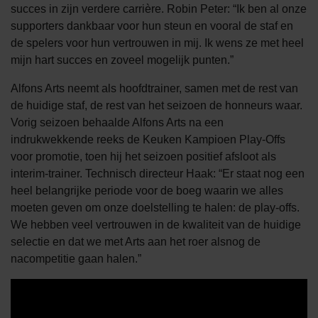
succes in zijn verdere carrière. Robin Peter: “Ik ben al onze
supporters dankbaar voor hun steun en vooral de staf en
de spelers voor hun vertrouwen in mij. Ik wens ze met heel
mijn hart succes en zoveel mogelijk punten.”
Alfons Arts neemt als hoofdtrainer, samen met de rest van
de huidige staf, de rest van het seizoen de honneurs waar.
Vorig seizoen behaalde Alfons Arts na een
indrukwekkende reeks de Keuken Kampioen Play-Offs
voor promotie, toen hij het seizoen positief afsloot als
interim-trainer. Technisch directeur Haak: “Er staat nog een
heel belangrijke periode voor de boeg waarin we alles
moeten geven om onze doelstelling te halen: de play-offs.
We hebben veel vertrouwen in de kwaliteit van de huidige
selectie en dat we met Arts aan het roer alsnog de
nacompetitie gaan halen.”