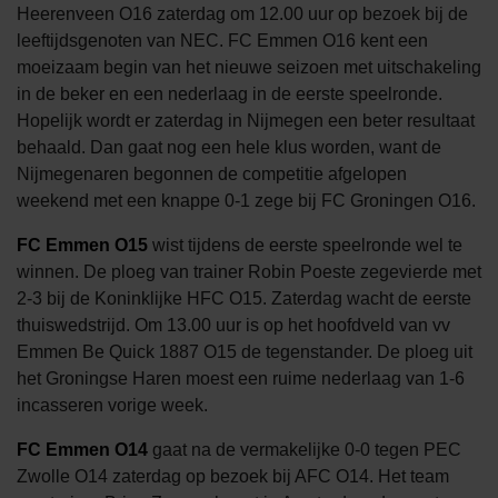
Heerenveen O16 zaterdag om 12.00 uur op bezoek bij de
leeftijdsgenoten van NEC. FC Emmen O16 kent een
moeizaam begin van het nieuwe seizoen met uitschakeling
in de beker en een nederlaag in de eerste speelronde.
Hopelijk wordt er zaterdag in Nijmegen een beter resultaat
behaald. Dan gaat nog een hele klus worden, want de
Nijmegenaren begonnen de competitie afgelopen
weekend met een knappe 0-1 zege bij FC Groningen O16.
FC Emmen O15
wist tijdens de eerste speelronde wel te
winnen. De ploeg van trainer Robin Poeste zegevierde met
2-3 bij de Koninklijke HFC O15. Zaterdag wacht de eerste
thuiswedstrijd. Om 13.00 uur is op het hoofdveld van vv
Emmen Be Quick 1887 O15 de tegenstander. De ploeg uit
het Groningse Haren moest een ruime nederlaag van 1-6
incasseren vorige week.
FC Emmen O14
gaat na de vermakelijke 0-0 tegen PEC
Zwolle O14 zaterdag op bezoek bij AFC O14. Het team