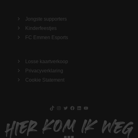
Jongste supporters
Kinderfeestjes
FC Emmen Esports
Losse kaartverkoop
Privacyverklaring
Cookie Statement
TikTok
Instagram
Twitter
Facebook
LinkedIn
YouTube