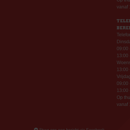
vanaf 
TELE
BERE
Telefo
Dinsd
09:00 
13:00 
Woen
13:00 
Vrijda
09:00 
13:00 
Op thu
vanaf 
Stuur ons een bericht via Facebook