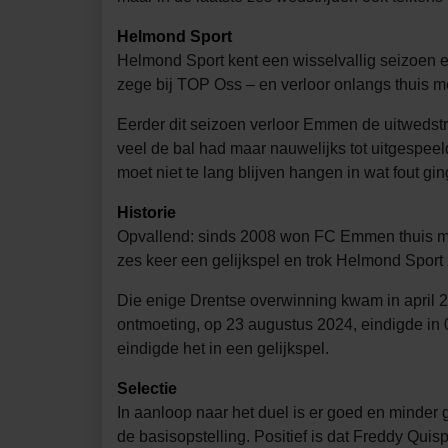
Helmond Sport
Helmond Sport kent een wisselvallig seizoen en
zege bij TOP Oss – en verloor onlangs thuis 
Eerder dit seizoen verloor Emmen de uitwedstr
veel de bal had maar nauwelijks tot uitgespee
moet niet te lang blijven hangen in wat fout gin
Historie
Opvallend: sinds 2008 won FC Emmen thuis ma
zes keer een gelijkspel en trok Helmond Sport 
Die enige Drentse overwinning kwam in april 2
ontmoeting, op 23 augustus 2024, eindigde in 
eindigde het in een gelijkspel.
Selectie
In aanloop naar het duel is er goed en minde
de basisopstelling. Positief is dat Freddy Quis