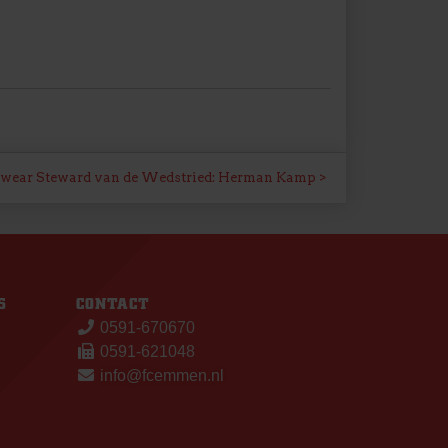
wear Steward van de Wedstried: Herman Kamp
S
CONTACT
0591-670670
0591-621048
info@fcemmen.nl