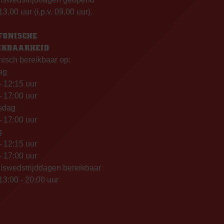
13.00 uur (i.p.v. 09.00 uur).
FONISCHE
IKBAARHEID
nisch bereikbaar op:
ag
- 12:15 uur
- 17:00 uur
sdag
- 17:00 uur
g
- 12:15 uur
- 17:00 uur
iswedstrijddagen bereikbaar
13:00 - 20:00 uur