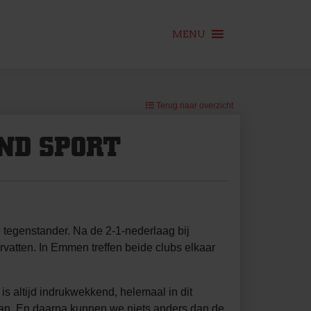
MENU
Terug naar overzicht
ND SPORT
tegenstander. Na de 2-1-nederlaag bij
atten. In Emmen treffen beide clubs elkaar
is altijd indrukwekkend, helemaal in dit
aan. En daarna kunnen we niets anders dan de