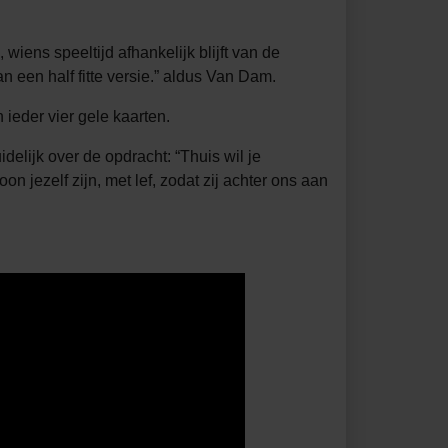
ens speeltijd afhankelijk blijft van de
n een half fitte versie.” aldus Van Dam.
ieder vier gele kaarten.
elijk over de opdracht: “Thuis wil je
jezelf zijn, met lef, zodat zij achter ons aan