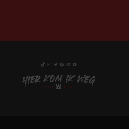
TikTok
Instagram
Twitter
Facebook
LinkedIn
YouTube