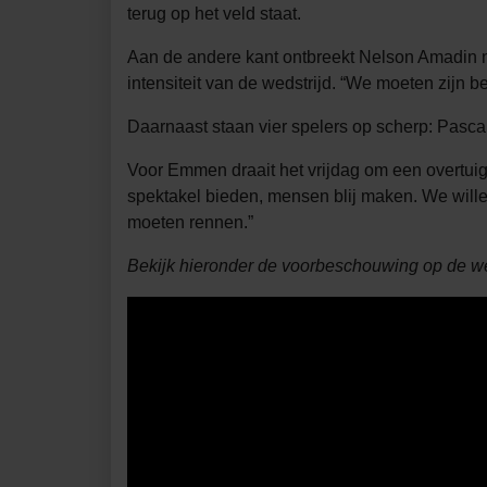
terug op het veld staat.
Aan de andere kant ontbreekt Nelson Amadin no
intensiteit van de wedstrijd. “We moeten zijn b
Daarnaast staan vier spelers op scherp: Pasc
Voor Emmen draait het vrijdag om een overtuige
spektakel bieden, mensen blij maken. We willen
moeten rennen.”
Bekijk hieronder de voorbeschouwing op de w