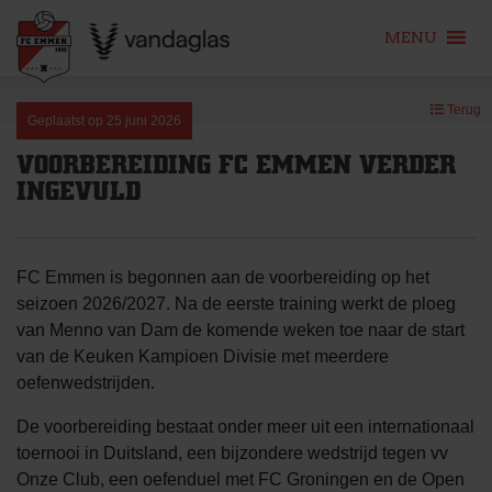
MENU
Skip
Terug
to
Geplaatst op
25 juni 2026
content
VOORBEREIDING FC EMMEN VERDER
INGEVULD
FC Emmen is begonnen aan de voorbereiding op het
seizoen 2026/2027. Na de eerste training werkt de ploeg
van Menno van Dam de komende weken toe naar de start
van de Keuken Kampioen Divisie met meerdere
oefenwedstrijden.
De voorbereiding bestaat onder meer uit een internationaal
toernooi in Duitsland, een bijzondere wedstrijd tegen vv
Onze Club, een oefenduel met FC Groningen en de Open