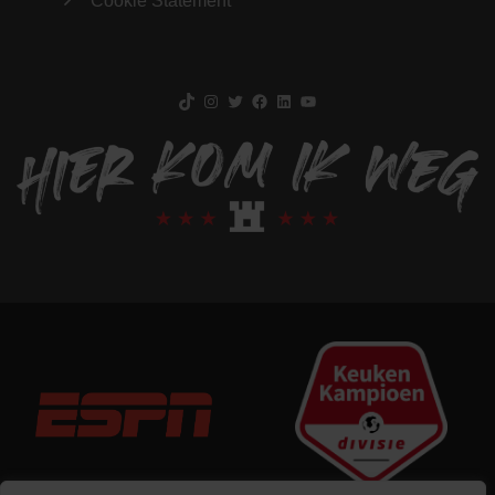
Cookie Statement
TikTok
Instagram
Twitter
Facebook
LinkedIn
YouTube