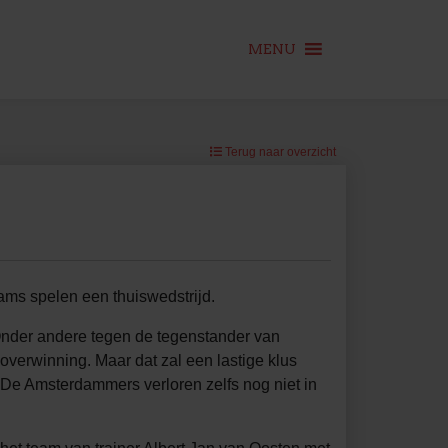
MENU
Terug naar overzicht
eams spelen een thuiswedstrijd.
 Onder andere tegen de tegenstander van
verwinning. Maar dat zal een lastige klus
e Amsterdammers verloren zelfs nog niet in