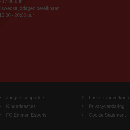
- 17:00 uur
iswedstrijddagen bereikbaar
13:00 - 20:00 uur
Jongste supporters
Losse kaartverkoop
Kinderfeestjes
Privacyverklaring
FC Emmen Esports
Cookie Statement