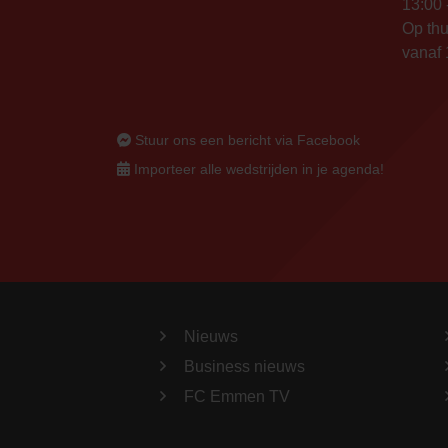
13:00 
Op thu
vanaf 
Stuur ons een bericht via Facebook
Importeer alle wedstrijden in je agenda!
Nieuws
Business nieuws
FC Emmen TV