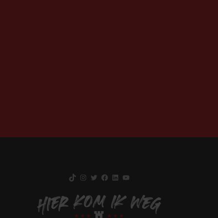
TikTok
Instagram
Twitter
Facebook
LinkedIn
YouTube