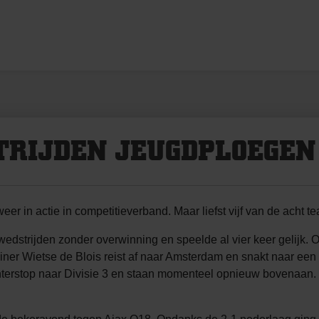
TRIJDEN JEUGDPLOEGEN
 in actie in competitieverband. Maar liefst vijf van de acht t
 wedstrijden zonder overwinning en speelde al vier keer gelijk.
er Wietse de Blois reist af naar Amsterdam en snakt naar een o
erstop naar Divisie 3 en staan momenteel opnieuw bovenaan. D