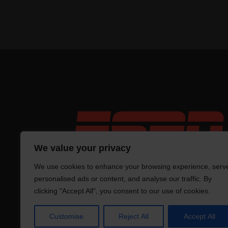
We value your privacy
We use cookies to enhance your browsing experience, serv
personalised ads or content, and analyse our traffic. By
clicking "Accept All", you consent to our use of cookies.
Tro
Customise
Reject All
Accept All