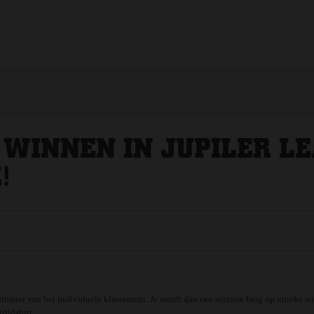
 WINNEN IN JUPILER L
!
innaar van het individuele klassement. Je wordt dan een seizoen lang op unieke wijz
rijdshirt.