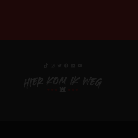
TikTok
Instagram
Twitter
Facebook
LinkedIn
YouTube