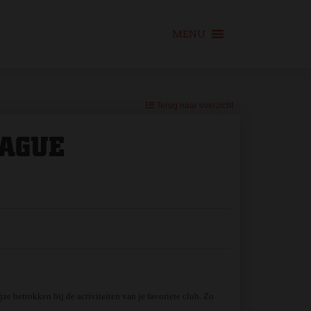
MENU
Terug naar overzicht
EAGUE
e betrokken bij de activiteiten van je favoriete club. Zo