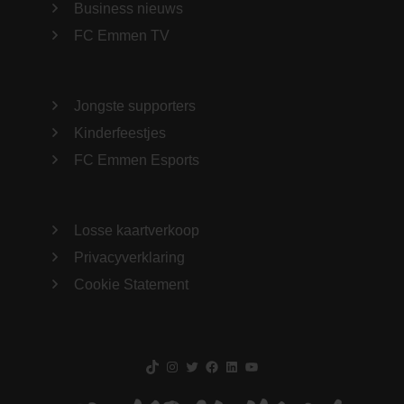
Business nieuws
FC Emmen TV
Jongste supporters
Kinderfeestjes
FC Emmen Esports
Losse kaartverkoop
Privacyverklaring
Cookie Statement
TikTok
Instagram
Twitter
Facebook
LinkedIn
YouTube