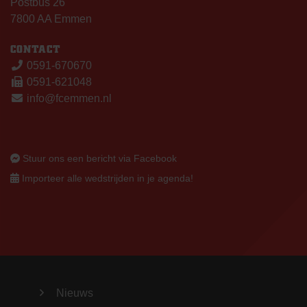
Postbus 26
7800 AA Emmen
CONTACT
0591-670670
0591-621048
info@fcemmen.nl
Stuur ons een bericht via Facebook
Importeer alle wedstrijden in je agenda!
Nieuws