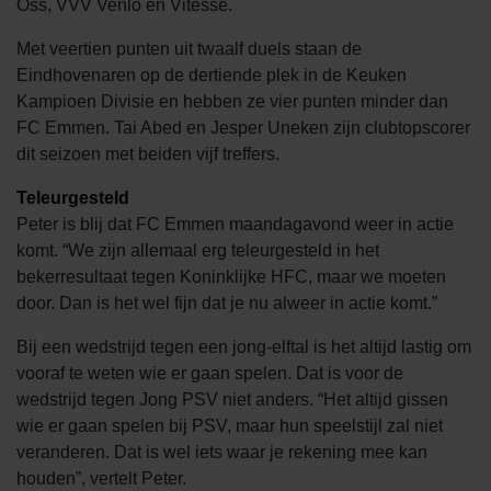
Oss, VVV Venlo en Vitesse.
Met veertien punten uit twaalf duels staan de
Eindhovenaren op de dertiende plek in de Keuken
Kampioen Divisie en hebben ze vier punten minder dan
FC Emmen. Tai Abed en Jesper Uneken zijn clubtopscorer
dit seizoen met beiden vijf treffers.
Teleurgesteld
Peter is blij dat FC Emmen maandagavond weer in actie
komt. “We zijn allemaal erg teleurgesteld in het
bekerresultaat tegen Koninklijke HFC, maar we moeten
door. Dan is het wel fijn dat je nu alweer in actie komt.”
Bij een wedstrijd tegen een jong-elftal is het altijd lastig om
vooraf te weten wie er gaan spelen. Dat is voor de
wedstrijd tegen Jong PSV niet anders. “Het altijd gissen
wie er gaan spelen bij PSV, maar hun speelstijl zal niet
veranderen. Dat is wel iets waar je rekening mee kan
houden”, vertelt Peter.