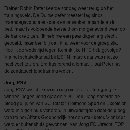
Trainer Robin Peter keerde zondag weer terug op het
trainingsveld. De Duitse oefenmeester lag sinds
maandagavond met koorts en ontstoken amandelen in
bed, maar is voldoende hersteld om morgenavond weer op
de bank te zitten. “Ik heb me een paar dagen erg slecht
gevoeld, maar ben blij dat ik nu weer voor de groep sta.
Hoe ik de wedstrijd tegen Koninklijke HFC heb gevolgd?
Via het schakelkanaal bij ESPN, maar daar was niet zo
heel veel te zien. Erg frustrerend allemaal”, laat Peter na
de zondagochtendtraining weten.
Jong PSV
Jong PSV wist dit seizoen nog niet op De Herdgang te
winnen. Tegen Jong Ajax en ADO Den Haag speelde de
ploeg gelijk en van SC Telstar, Helmond Sport en Excelsior
werd in eigen huis verloren. In uitwedstrijden doet de ploeg
van trainer Alfons Groenendijk het een stuk beter. Vier keer
werd er buitenshuis gewonnen, van Jong FC Utrecht, TOP