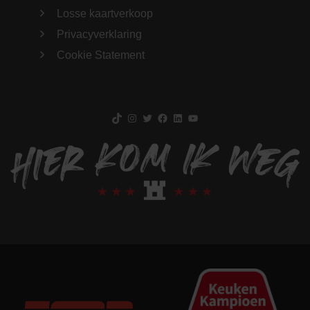
Losse kaartverkoop
Privacyverklaring
Cookie Statement
TikTok
Instagram
Twitter
Facebook
LinkedIn
YouTube