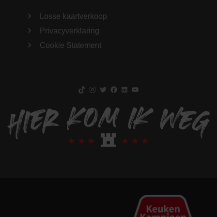
Losse kaartverkoop
Privacyverklaring
Cookie Statement
TikTok
Instagram
Twitter
Facebook
LinkedIn
YouTube