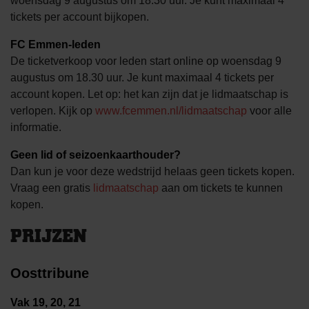
woensdag 9 augustus om 18.30 uur. Je kunt maximaal 4
tickets per account bijkopen.
FC Emmen-leden
De ticketverkoop voor leden start online op woensdag 9
augustus om 18.30 uur. Je kunt maximaal 4 tickets per
account kopen. Let op: het kan zijn dat je lidmaatschap is
verlopen. Kijk op
www.fcemmen.nl/lidmaatschap
voor alle
informatie.
Geen lid of seizoenkaarthouder?
Dan kun je voor deze wedstrijd helaas geen tickets kopen.
Vraag een gratis
lidmaatschap
aan om tickets te kunnen
kopen.
PRIJZEN
Oosttribune
Vak 19, 20, 21